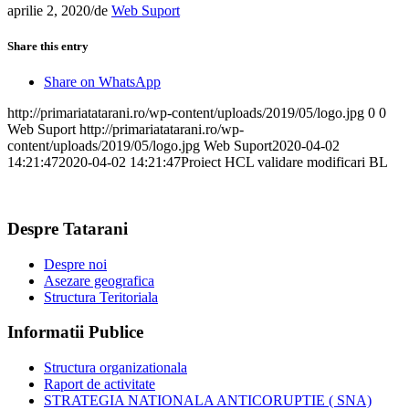
aprilie 2, 2020
/
de
Web Suport
Share this entry
Share on WhatsApp
http://primariatatarani.ro/wp-content/uploads/2019/05/logo.jpg
0
0
Web Suport
http://primariatatarani.ro/wp-
content/uploads/2019/05/logo.jpg
Web Suport
2020-04-02
14:21:47
2020-04-02 14:21:47
Proiect HCL validare modificari BL
Despre Tatarani
Despre noi
Asezare geografica
Structura Teritoriala
Informatii Publice
Structura organizationala
Raport de activitate
STRATEGIA NATIONALA ANTICORUPTIE ( SNA)