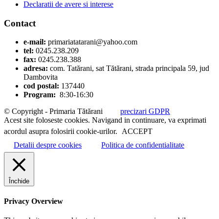
Declaratii de avere si interese
Contact
e-mail:
primariatatarani@yahoo.com
tel:
0245.238.209
fax:
0245.238.388
adresa:
com. Tatărani, sat Tătărani, strada principala 59, jud
Dambovita
cod postal:
137440
Program:
8:30-16:30
© Copyright - Primaria Tătărani
precizari GDPR
Acest site foloseste cookies. Navigand in continuare, va exprimati
acordul asupra folosirii cookie-urilor.
ACCEPT
Detalii despre cookies
Politica de confidentialitate
Închide
Privacy Overview