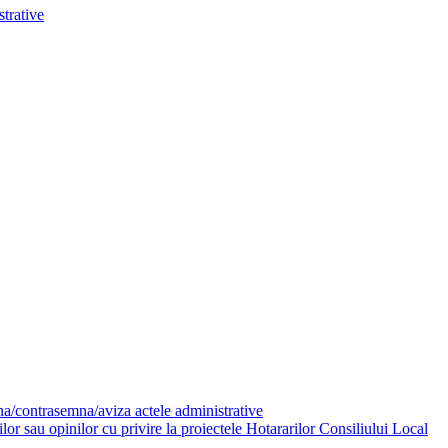
trative
mna/contrasemna/aviza actele administrative
or sau opinilor cu privire la proiectele Hotararilor Consiliului Local