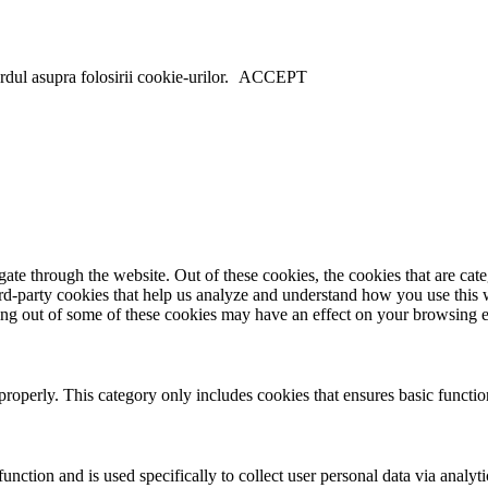
dul asupra folosirii cookie-urilor.
ACCEPT
te through the website. Out of these cookies, the cookies that are cate
hird-party cookies that help us analyze and understand how you use this
ting out of some of these cookies may have an effect on your browsing 
properly. This category only includes cookies that ensures basic functio
function and is used specifically to collect user personal data via anal