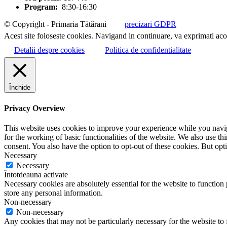
Program:
8:30-16:30
© Copyright - Primaria Tătărani
precizari GDPR
Acest site foloseste cookies. Navigand in continuare, va exprimati acor
Detalii despre cookies
Politica de confidentialitate
Închide
Privacy Overview
This website uses cookies to improve your experience while you naviga
for the working of basic functionalities of the website. We also use t
consent. You also have the option to opt-out of these cookies. But op
Necessary
Necessary
Întotdeauna activate
Necessary cookies are absolutely essential for the website to function 
store any personal information.
Non-necessary
Non-necessary
Any cookies that may not be particularly necessary for the website to 