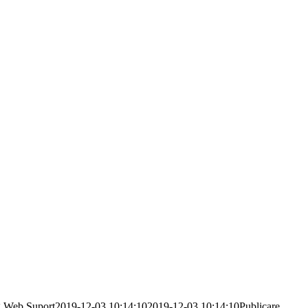
g
Web Suport
2019-12-03 10:14:10
2019-12-03 10:14:10
Publicare