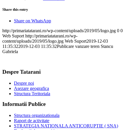
Share this entry
Share on WhatsApp
http://primariatatarani.ro/wp-content/uploads/2019/05/logo.jpg
0
0
Web Suport
http://primariatatarani.ro/wp-
content/uploads/2019/05/logo.jpg
Web Suport
2019-12-03
11:35:32
2019-12-03 11:35:32
Publicare vanzare teren Stancu
Gabriela
Despre Tatarani
Despre noi
Asezare geografica
Structura Teritoriala
Informatii Publice
Structura organizationala
Raport de activitate
STRATEGIA NATIONALA ANTICORUPTIE ( SNA)