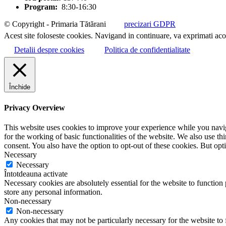
Program:
8:30-16:30
© Copyright - Primaria Tătărani
precizari GDPR
Acest site foloseste cookies. Navigand in continuare, va exprimati acor
Detalii despre cookies
Politica de confidentialitate
Închide
Privacy Overview
This website uses cookies to improve your experience while you naviga
for the working of basic functionalities of the website. We also use t
consent. You also have the option to opt-out of these cookies. But op
Necessary
Necessary
Întotdeauna activate
Necessary cookies are absolutely essential for the website to function 
store any personal information.
Non-necessary
Non-necessary
Any cookies that may not be particularly necessary for the website to 