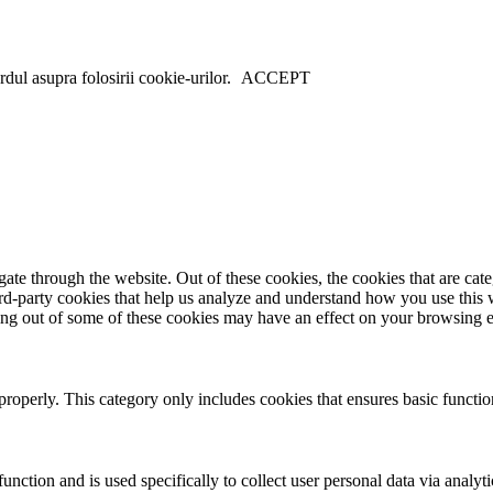
dul asupra folosirii cookie-urilor.
ACCEPT
te through the website. Out of these cookies, the cookies that are cate
hird-party cookies that help us analyze and understand how you use this
ting out of some of these cookies may have an effect on your browsing 
properly. This category only includes cookies that ensures basic functio
function and is used specifically to collect user personal data via anal