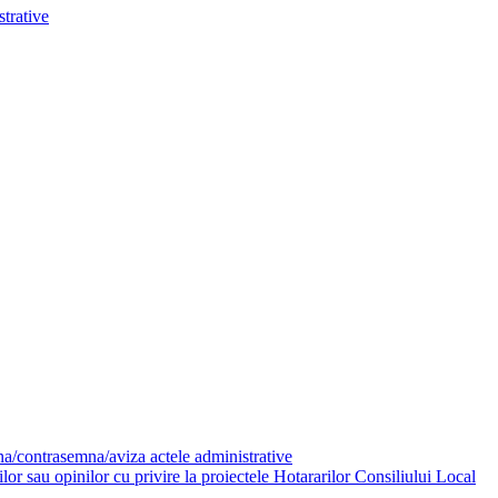
trative
mna/contrasemna/aviza actele administrative
or sau opinilor cu privire la proiectele Hotararilor Consiliului Local