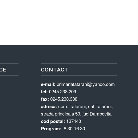
CE
CONTACT
e-mail:
primariatatarani@yahoo.com
tel:
0245.238.209
fax:
0245.238.388
adresa:
com. Tatărani, sat Tătărani,
strada principala 59, jud Dambovita
cod postal:
137440
Program:
8:30-16:30