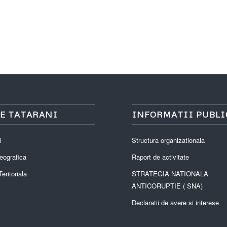
E TATARANI
INFORMATII PUBLI
i
Structura organizationala
eografica
Raport de activitate
eritoriala
STRATEGIA NATIONALA
ANTICORUPTIE ( SNA)
Declaratii de avere si interese