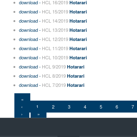
download -
HCL 16/2019
Hotarari
download -
HCL 15/2019
Hotarari
download -
HCL 14/2019
Hotarari
download -
HCL 13/2019
Hotarari
download -
HCL 12/2019
Hotarari
download -
HCL 11/2019
Hotarari
download -
HCL 10/2019
Hotarari
download -
HCL 9/2019
Hotarari
download -
HCL 8/2019
Hotarari
download -
HCL 7/2019
Hotarari
«
‹
1
2
3
4
5
6
7
›
»