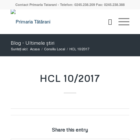
Contact Primaria Tatarani - Telefon: 0245.238.209 Fax: 0245.238.388
Blog - Ultimele știri
Sunteți aici:
Acasa
/
Consiliu Local
/
HCL 10/2017
HCL 10/2017
Share this entry