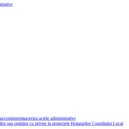
trative
mna/contrasemna/aviza actele administrative
or sau opinilor cu privire la proiectele Hotararilor Consiliului Local