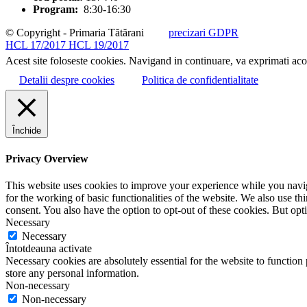
Program:
8:30-16:30
© Copyright - Primaria Tătărani
precizari GDPR
HCL 17/2017
HCL 19/2017
Acest site foloseste cookies. Navigand in continuare, va exprimati acor
Detalii despre cookies
Politica de confidentialitate
Închide
Privacy Overview
This website uses cookies to improve your experience while you naviga
for the working of basic functionalities of the website. We also use t
consent. You also have the option to opt-out of these cookies. But op
Necessary
Necessary
Întotdeauna activate
Necessary cookies are absolutely essential for the website to function 
store any personal information.
Non-necessary
Non-necessary