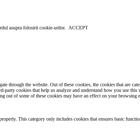
dul asupra folosirii cookie-urilor.
ACCEPT
te through the website. Out of these cookies, the cookies that are cate
hird-party cookies that help us analyze and understand how you use this
ting out of some of these cookies may have an effect on your browsing 
properly. This category only includes cookies that ensures basic functio