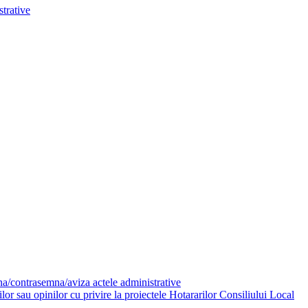
trative
mna/contrasemna/aviza actele administrative
or sau opinilor cu privire la proiectele Hotararilor Consiliului Local