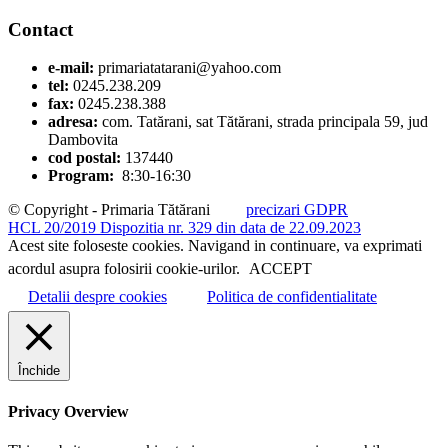
Contact
e-mail:
primariatatarani@yahoo.com
tel:
0245.238.209
fax:
0245.238.388
adresa:
com. Tatărani, sat Tătărani, strada principala 59, jud
Dambovita
cod postal:
137440
Program:
8:30-16:30
© Copyright - Primaria Tătărani
precizari GDPR
HCL 20/2019
Dispozitia nr. 329 din data de 22.09.2023
Acest site foloseste cookies. Navigand in continuare, va exprimati
acordul asupra folosirii cookie-urilor.
ACCEPT
Detalii despre cookies
Politica de confidentialitate
Închide
Privacy Overview