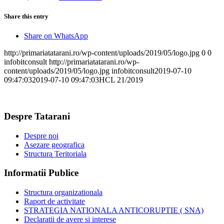
Share this entry
Share on WhatsApp
http://primariatatarani.ro/wp-content/uploads/2019/05/logo.jpg
0
0
infobitconsult
http://primariatatarani.ro/wp-
content/uploads/2019/05/logo.jpg
infobitconsult
2019-07-10
09:47:03
2019-07-10 09:47:03
HCL 21/2019
Despre Tatarani
Despre noi
Asezare geografica
Structura Teritoriala
Informatii Publice
Structura organizationala
Raport de activitate
STRATEGIA NATIONALA ANTICORUPTIE ( SNA)
Declaratii de avere si interese