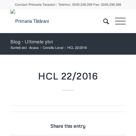
Contact Primaria Tatarani - Telefon: 0245.238.209 Fax: 0245.238.388
Blog - Ultimele știri
Sunteți aici:
Acasa
/
Consiliu Local
/
HCL 22/2016
HCL 22/2016
Share this entry