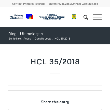
Contact Primaria Tatarani - Telefon: 0245.238.209 Fax: 0245.238.388
Blog - Ultimele știri
Sunteți aici:
Acasa
/
Consiliu Local
/
HCL 35/2018
HCL 35/2018
Share this entry