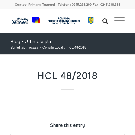
Contact Primaria Tatarani - Telefon: 0245.238.209 Fax: 0245.238.388
Blog - Ultimele știri
Sunteți aici:
Acasa
/
Consiliu Local
/
HCL 48/2018
HCL 48/2018
Share this entry