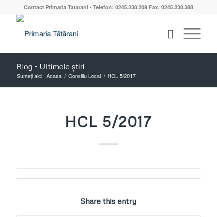
Contact Primaria Tatarani - Telefon: 0245.238.209 Fax: 0245.238.388
Blog - Ultimele știri
Sunteți aici:
Acasa
/
Consiliu Local
/
HCL 5/2017
HCL 5/2017
Share this entry