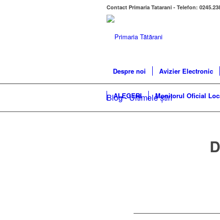
Contact Primaria Tatarani - Telefon: 0245.23
Despre noi
Avizier Electronic
ALEGERI
Monitorul Oficial Loc
Blog - Ultimele știri