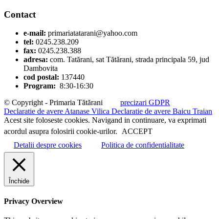
Contact
e-mail:
primariatatarani@yahoo.com
tel:
0245.238.209
fax:
0245.238.388
adresa:
com. Tatărani, sat Tătărani, strada principala 59, jud
Dambovita
cod postal:
137440
Program:
8:30-16:30
© Copyright - Primaria Tătărani
precizari GDPR
Declaratie de avere Atanase Vilica
Declaratie de avere Baicu Traian
Acest site foloseste cookies. Navigand in continuare, va exprimati
acordul asupra folosirii cookie-urilor.
ACCEPT
Detalii despre cookies
Politica de confidentialitate
Închide
Privacy Overview