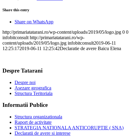
Share this entry
Share on WhatsApp
http://primariatatarani.ro/wp-content/uploads/2019/05/logo.jpg
0
0
infobitconsult
http://primariatatarani.ro/wp-
content/uploads/2019/05/logo.jpg
infobitconsult
2019-06-11
12:25:17
2019-06-11 12:25:42
Declaratie de avere Baicu Elena
Despre Tatarani
Despre noi
Asezare geografica
Structura Teritoriala
Informatii Publice
Structura organizationala
Raport de activitate
STRATEGIA NATIONALA ANTICORUPTIE ( SNA)
Declaratii de avere si interese