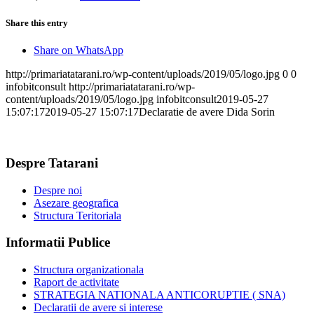
Share this entry
Share on WhatsApp
http://primariatatarani.ro/wp-content/uploads/2019/05/logo.jpg
0
0
infobitconsult
http://primariatatarani.ro/wp-
content/uploads/2019/05/logo.jpg
infobitconsult
2019-05-27
15:07:17
2019-05-27 15:07:17
Declaratie de avere Dida Sorin
Despre Tatarani
Despre noi
Asezare geografica
Structura Teritoriala
Informatii Publice
Structura organizationala
Raport de activitate
STRATEGIA NATIONALA ANTICORUPTIE ( SNA)
Declaratii de avere si interese