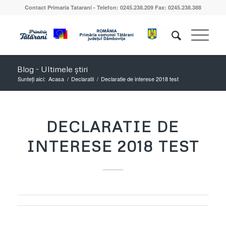
Contact Primaria Tatarani - Telefon: 0245.238.209 Fax: 0245.238.388
Blog - Ultimele știri
Sunteți aici:
Acasa
/
Declaratii
/
Declaratie de interese 2018 test
DECLARATIE DE
INTERESE 2018 TEST