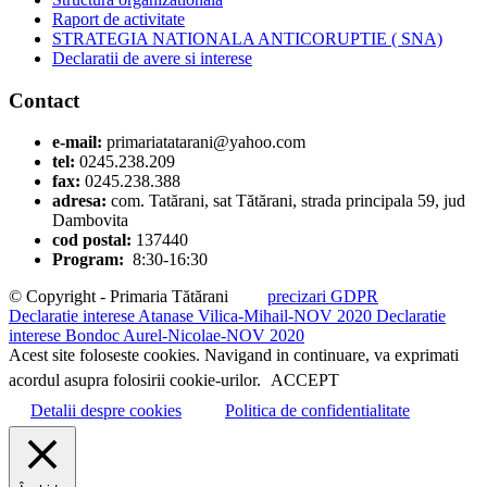
Raport de activitate
STRATEGIA NATIONALA ANTICORUPTIE ( SNA)
Declaratii de avere si interese
Contact
e-mail:
primariatatarani@yahoo.com
tel:
0245.238.209
fax:
0245.238.388
adresa:
com. Tatărani, sat Tătărani, strada principala 59, jud
Dambovita
cod postal:
137440
Program:
8:30-16:30
© Copyright - Primaria Tătărani
precizari GDPR
Declaratie interese Atanase Vilica-Mihail-NOV 2020
Declaratie
interese Bondoc Aurel-Nicolae-NOV 2020
Acest site foloseste cookies. Navigand in continuare, va exprimati
acordul asupra folosirii cookie-urilor.
ACCEPT
Detalii despre cookies
Politica de confidentialitate