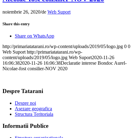
noiembrie 26, 2020
/
de
Web Suport
Share this entry
Share on WhatsApp
http://primariatatarani.ro/wp-content/uploads/2019/05/logo.jpg
0
0
Web Suport
http://primariatatarani.ro/wp-
content/uploads/2019/05/logo.jpg
Web Suport
2020-11-26
16:06:38
2020-11-26 16:06:38
Declaratie interese Bondoc Aurel-
Nicolae-fost consilier-NOV 2020
Despre Tatarani
Despre noi
Asezare geografica
Structura Teritoriala
Informatii Publice
Structura organizationala