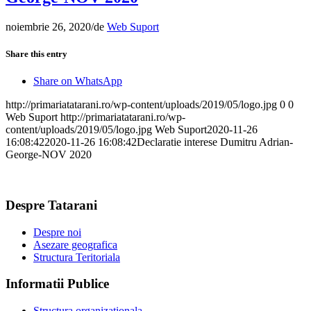
noiembrie 26, 2020
/
de
Web Suport
Share this entry
Share on WhatsApp
http://primariatatarani.ro/wp-content/uploads/2019/05/logo.jpg
0
0
Web Suport
http://primariatatarani.ro/wp-
content/uploads/2019/05/logo.jpg
Web Suport
2020-11-26
16:08:42
2020-11-26 16:08:42
Declaratie interese Dumitru Adrian-
George-NOV 2020
Despre Tatarani
Despre noi
Asezare geografica
Structura Teritoriala
Informatii Publice
Structura organizationala