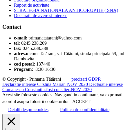
Raport de activitate
STRATEGIA NATIONALA ANTICORUPTIE ( SNA)
Declaratii de avere si interese
Contact
e-mail:
primariatatarani@yahoo.com
tel:
0245.238.209
fax:
0245.238.388
adresa:
com. Tatărani, sat Tătărani, strada principala 59, jud
Dambovita
cod postal:
137440
Program:
8:30-16:30
© Copyright - Primaria Tătărani
precizari GDPR
Declaratie interese Cirstina Marian-NOV 2020
Declaratie interese
Gamanescu Constantin-fost consilier-NOV 2020
Acest site foloseste cookies. Navigand in continuare, va exprimati
acordul asupra folosirii cookie-urilor.
ACCEPT
Detalii despre cookies
Politica de confidentialitate