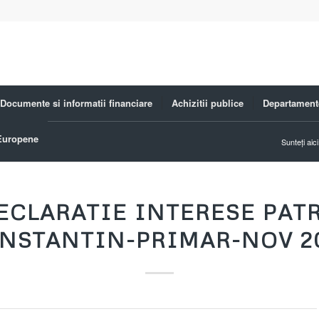
Documente si informatii financiare
Achizitii publice
Departament
 Europene
Sunteți aici
ECLARATIE INTERESE PAT
NSTANTIN-PRIMAR-NOV 2