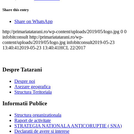
Share this entry
Share on WhatsApp
http://primariatatarani.ro/wp-content/uploads/2019/05/logo.jpg
0
0
infobitconsult
http://primariatatarani.ro/wp-
content/uploads/2019/05/logo.jpg
infobitconsult
2019-05-23
13:40:41
2019-05-23 13:40:41
HCL 22/2017
Despre Tatarani
Despre noi
Asezare geografica
Structura Teritoriala
Informatii Publice
Structura organizationala
Raport de activitate
STRATEGIA NATIONALA ANTICORUPTIE ( SNA)
Declaratii de avere si interese