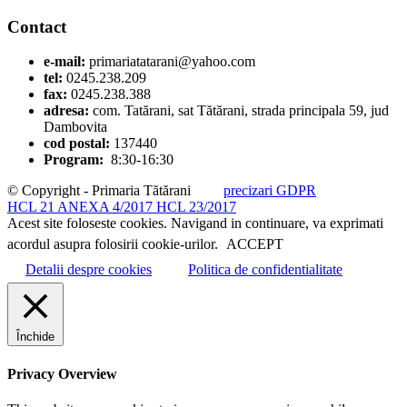
Contact
e-mail:
primariatatarani@yahoo.com
tel:
0245.238.209
fax:
0245.238.388
adresa:
com. Tatărani, sat Tătărani, strada principala 59, jud
Dambovita
cod postal:
137440
Program:
8:30-16:30
© Copyright - Primaria Tătărani
precizari GDPR
HCL 21 ANEXA 4/2017
HCL 23/2017
Acest site foloseste cookies. Navigand in continuare, va exprimati
acordul asupra folosirii cookie-urilor.
ACCEPT
Detalii despre cookies
Politica de confidentialitate
Închide
Privacy Overview