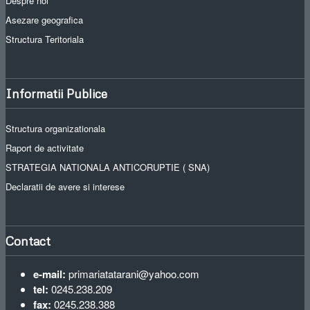
Despre noi
Asezare geografica
Structura Teritoriala
Informatii Publice
Structura organizationala
Raport de activitate
STRATEGIA NATIONALA ANTICORUPTIE ( SNA)
Declaratii de avere si interese
Contact
e-mail:
primariatatarani@yahoo.com
tel:
0245.238.209
fax:
0245.238.388