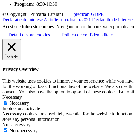
Program:
8:30-16:30
© Copyright - Primaria Tătărani
precizari GDPR
Declaratie de interese Antofie Irina-Ioana-2021
Declaratie de interese
Acest site foloseste cookies. Navigand in continuare, va exprimati acor
Detalii despre cookies
Politica de confidentialitate
Închide
Privacy Overview
This website uses cookies to improve your experience while you naviga
for the working of basic functionalities of the website. We also use t
consent. You also have the option to opt-out of these cookies. But op
Necessary
Necessary
Întotdeauna activate
Necessary cookies are absolutely essential for the website to function 
store any personal information.
Non-necessary
Non-necessary