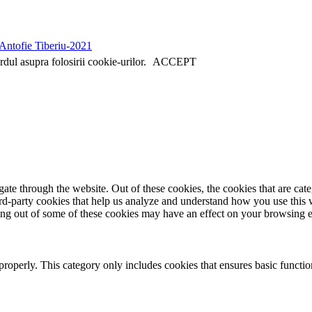
 Antofie Tiberiu-2021
dul asupra folosirii cookie-urilor.
ACCEPT
te through the website. Out of these cookies, the cookies that are cate
hird-party cookies that help us analyze and understand how you use this
ting out of some of these cookies may have an effect on your browsing 
properly. This category only includes cookies that ensures basic functio