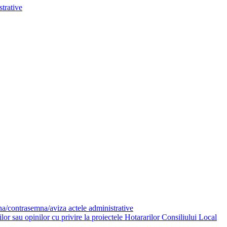
trative
mna/contrasemna/aviza actele administrative
or sau opinilor cu privire la proiectele Hotararilor Consiliului Local