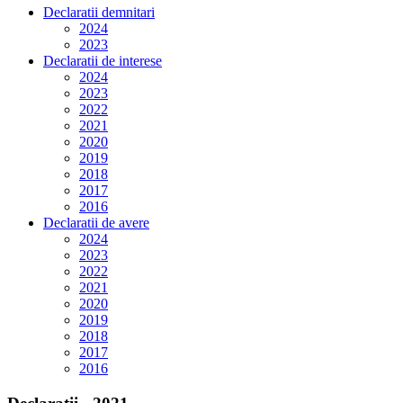
Declaratii demnitari
2024
2023
Declaratii de interese
2024
2023
2022
2021
2020
2019
2018
2017
2016
Declaratii de avere
2024
2023
2022
2021
2020
2019
2018
2017
2016