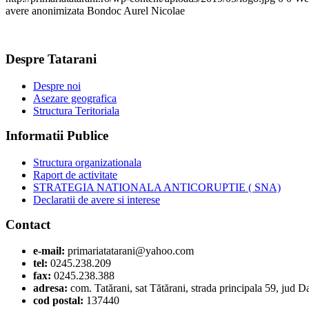
avere anonimizata Bondoc Aurel Nicolae
Despre Tatarani
Despre noi
Asezare geografica
Structura Teritoriala
Informatii Publice
Structura organizationala
Raport de activitate
STRATEGIA NATIONALA ANTICORUPTIE ( SNA)
Declaratii de avere si interese
Contact
e-mail:
primariatatarani@yahoo.com
tel:
0245.238.209
fax:
0245.238.388
adresa:
com. Tatărani, sat Tătărani, strada principala 59, jud 
cod postal:
137440