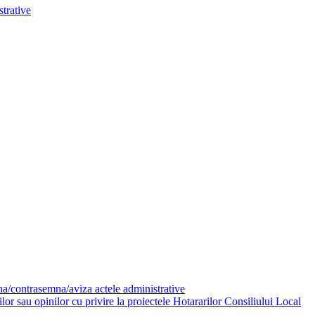
trative
mna/contrasemna/aviza actele administrative
or sau opinilor cu privire la proiectele Hotararilor Consiliului Local