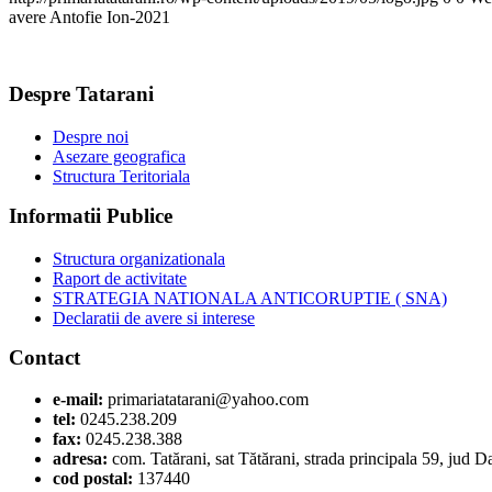
avere Antofie Ion-2021
Despre Tatarani
Despre noi
Asezare geografica
Structura Teritoriala
Informatii Publice
Structura organizationala
Raport de activitate
STRATEGIA NATIONALA ANTICORUPTIE ( SNA)
Declaratii de avere si interese
Contact
e-mail:
primariatatarani@yahoo.com
tel:
0245.238.209
fax:
0245.238.388
adresa:
com. Tatărani, sat Tătărani, strada principala 59, jud 
cod postal:
137440