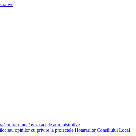
trative
mna/contrasemna/aviza actele administrative
or sau opinilor cu privire la proiectele Hotararilor Consiliului Local