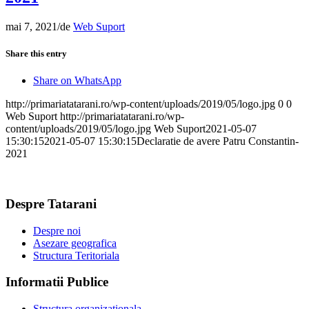
mai 7, 2021
/
de
Web Suport
Share this entry
Share on WhatsApp
http://primariatatarani.ro/wp-content/uploads/2019/05/logo.jpg
0
0
Web Suport
http://primariatatarani.ro/wp-
content/uploads/2019/05/logo.jpg
Web Suport
2021-05-07
15:30:15
2021-05-07 15:30:15
Declaratie de avere Patru Constantin-
2021
Despre Tatarani
Despre noi
Asezare geografica
Structura Teritoriala
Informatii Publice
Structura organizationala