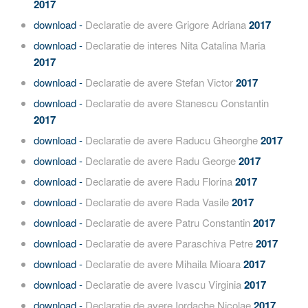
2017
download -
Declaratie de avere Grigore Adriana
2017
download -
Declaratie de interes Nita Catalina Maria
2017
download -
Declaratie de avere Stefan Victor
2017
download -
Declaratie de avere Stanescu Constantin
2017
download -
Declaratie de avere Raducu Gheorghe
2017
download -
Declaratie de avere Radu George
2017
download -
Declaratie de avere Radu Florina
2017
download -
Declaratie de avere Rada Vasile
2017
download -
Declaratie de avere Patru Constantin
2017
download -
Declaratie de avere Paraschiva Petre
2017
download -
Declaratie de avere Mihaila Mioara
2017
download -
Declaratie de avere Ivascu Virginia
2017
download -
Declaratie de avere Iordache Nicolae
2017