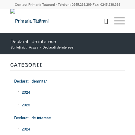
Contact Primaria Tatarani - Telefon: 0245.238.209 Fax: 0245.238.388
Declaratii de interese
Sunteți aici:
Acasa
/
Declaratii de interese
CATEGORII
Declaratii demnitari
2024
2023
Declaratii de interese
2024