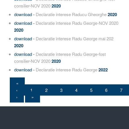
consilier-NOV 2020
2020
download -
Declaratie interese Raducu Gheorghe
2020
download -
Declaratie interese Radu George-NOV 2020
2020
download -
Declaratie interese Radu George mai 202
2020
download -
Declaratie interese Radu George-fost
consilier-NOV 2020
2020
download -
Declaratie interese Radu George
2022
«
‹
1
2
3
4
5
6
7
›
»