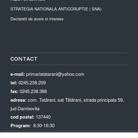
STRATEGIA NATIONALA ANTICORUPTIE ( SNA)
Declaratii de avere si interese
CONTACT
e-mail:
primariatatarani@yahoo.com
tel:
0245.238.209
fax:
0245.238.388
adresa:
com. Tatărani, sat Tătărani, strada principala 59,
jud Dambovita
cod postal:
137440
Program:
8:30-16:30